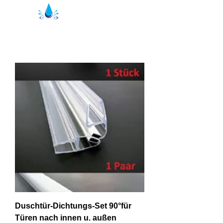
Kristal Brusepakninger | bruseprofiler
Duschtür-Dichtungs-Set 90°für
Türen nach innen u. außen