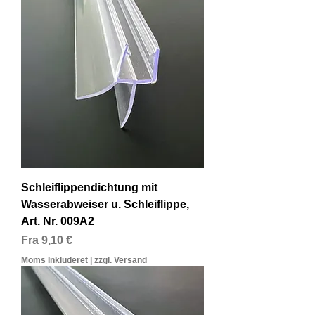
Schleiflippendichtung mit
Wasserabweiser u. Schleiflippe,
Art. Nr. 009A2
Salgspris
Fra
9,10 €
Moms Inkluderet
|
zzgl. Versand