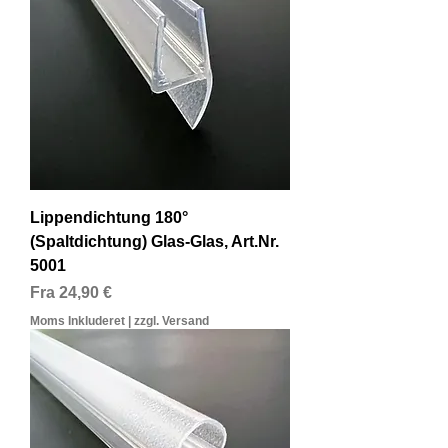
Lippendichtung 180°
(Spaltdichtung) Glas-Glas, Art.Nr.
5001
Salgspris
Fra
24,90 €
Moms Inkluderet
|
zzgl. Versand