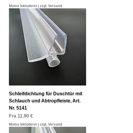
Moms Inkluderet
|
zzgl. Versand
Schleifdichtung für Duschtür mit
Schlauch und Abtropfleiste, Art.
Nr. 5141
Salgspris
Fra
11,90 €
Moms Inkluderet
|
zzgl. Versand