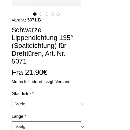
Varenr.: 5071-B
Schwarze
Lippendichtung 135°
(Spaltdichtung) für
Drehtüren, Art. Nr.
5071
Salgspris
Fra
21,90€
Moms Inkluderet
|
zzgl. Versand
Glasdicke
*
Länge
*