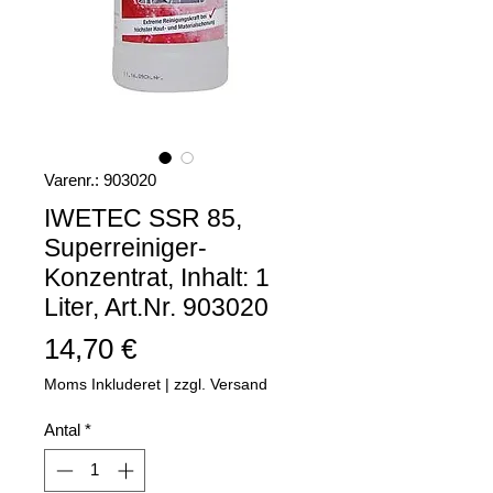
Varenr.: 903020
IWETEC SSR 85,
Superreiniger-
Konzentrat, Inhalt: 1
Liter, Art.Nr. 903020
Pris
14,70 €
Moms Inkluderet
|
zzgl. Versand
Antal
*