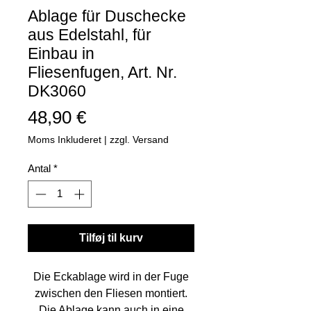
Ablage für Duschecke
aus Edelstahl, für
Einbau in
Fliesenfugen, Art. Nr.
DK3060
Pris
48,90 €
Moms Inkluderet
|
zzgl. Versand
Antal
*
Tilføj til kurv
Die Eckablage wird in der Fuge
zwischen den Fliesen montiert.
Die Ablage kann auch in eine