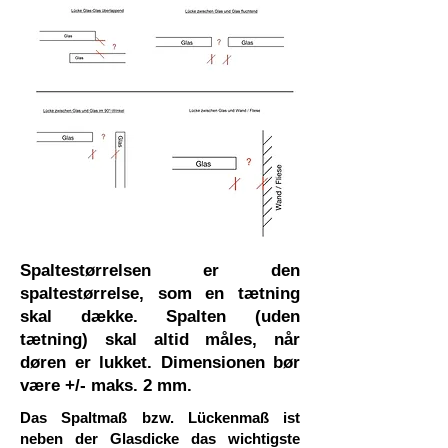
Spaltestørrelsen er den
spaltestørrelse, som en tætning
skal dække. Spalten (uden
tætning) skal altid måles, når
døren er lukket. Dimensionen bør
være +/- maks. 2 mm.
Das Spaltmaß bzw. Lückenmaß ist
neben der Glasdicke das wichtigste