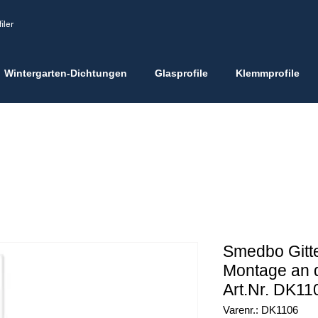
iler
Wintergarten-Dichtungen
Glasprofile
Klemmprofile
Smedbo Gitte
Montage an 
Art.Nr. DK11
Varenr.: DK1106