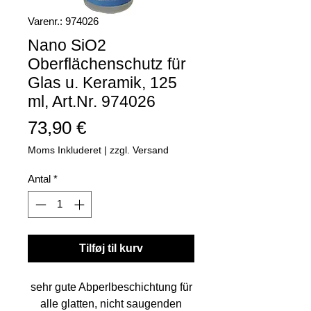
Varenr.: 974026
Nano SiO2
Oberflächenschutz für
Glas u. Keramik, 125
ml, Art.Nr. 974026
Pris
73,90 €
Moms Inkluderet
|
zzgl. Versand
Antal
*
Tilføj til kurv
sehr gute Abperlbeschichtung für
alle glatten, nicht saugenden