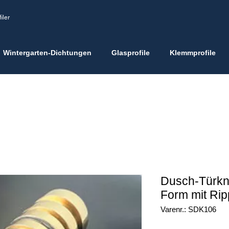
iler
Wintergarten-Dichtungen
Glasprofile
Klemmprofile
Dusch-Türkn
Form mit Rip
Varenr.: SDK106