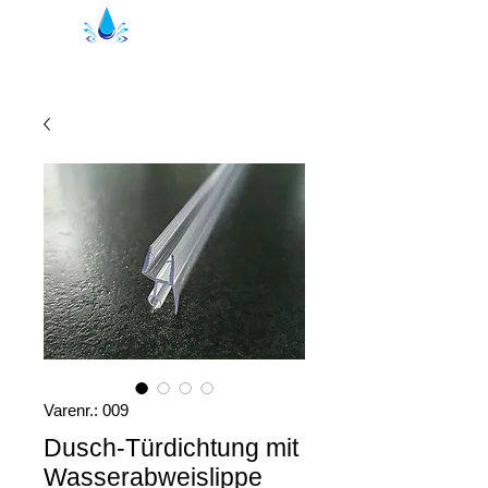
Kristal Brusepakninger | bruseprofiler
Varenr.: 009
Dusch-Türdichtung mit
Wasserabweislippe